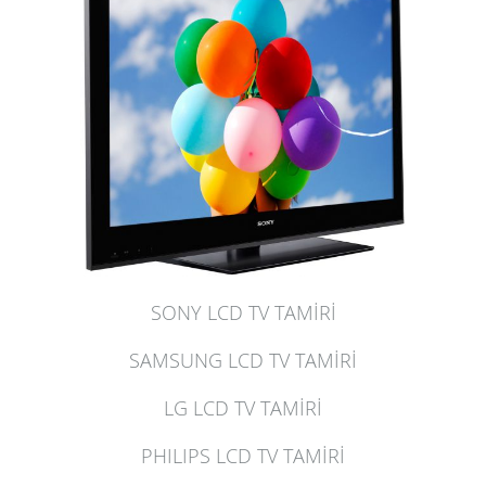
SONY LCD TV TAMİRİ
SAMSUNG LCD TV TAMİRİ
LG LCD TV TAMİRİ
PHILIPS LCD TV TAMİRİ