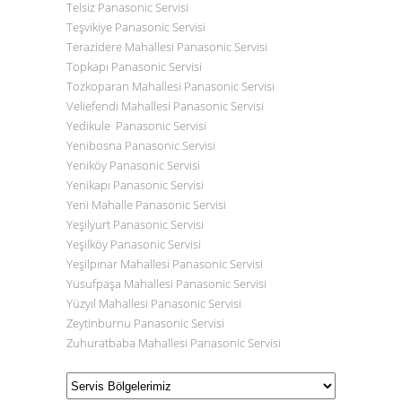
Telsiz
Panasonic
Servisi
Teşvikiye
Panasonic
Servisi
Terazidere Mahallesi
Panasonic
Servisi
Topkapı
Panasonic
Servisi
Tozkoparan Mahallesi
Panasonic
Servisi
Veliefendi Mahallesi
Panasonic
Servisi
Yedikule
Panasonic
Servisi
Yenibosna
Panasonic
Servisi
Yeniköy
Panasonic
Servisi
Yenikapı
Panasonic
Servisi
Yeni Mahalle
Panasonic
Servisi
Yeşilyurt
Panasonic
Servisi
Yeşilköy
Panasonic
Servisi
Yeşilpınar Mahallesi
Panasonic
Servisi
Yusufpaşa Mahallesi
Panasonic
Servisi
Yüzyıl Mahallesi
Panasonic
Servisi
Zeytinburnu
Panasonic
Servisi
Zuhuratbaba Mahallesi
Panasonic
Servisi