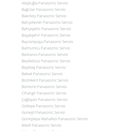
Ateştuğla
Panasonic Servisi
Bağcılar
Panasonic Servisi
Bakırköy
Panasonic Servisi
Bahçelievler
Panasonic Servisi
Bahçeşehir
Panasonic Servisi
Başakşehir
Panasonic Servisi
Bayrampaşa
Panasonic Servisi
Balmumcu
Panasonic Servisi
Barbaros
Panasonic Servisi
Beylikdüzü
Panasonic Servisi
Beşiktaş
Panasonic Servisi
Bebek
Panasonic Servisi
Bizimkent
Panasonic Servisi
Bomonti
Panasonic Servisi
Cihangir
Panasonic Servisi
Çağlayan
Panasonic Servisi
Gültepe Panasonic Servisi
Güneşli
Panasonic
Servisi
Güneştepe Mahallesi
Panasonic
Servisi
İkitelli
Panasonic
Servisi