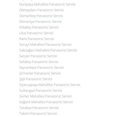
Nuripaşa Mahallesi
Panasonic
Servisi
Okmeydanı
Panasonic
Servisi
Osmanbey
Panasonic
Servisi
Osmaniye
Panasonic
Servisi
Ortaköy
Panasonic
Servisi
Ulus
Panasonic
Servisi
Rami
Panasonic
Servisi
Sanayi Mahallesi
Panasonic
Servisi
Sakızağacı Mahallesi
Panasonic
Servisi
Sarıyer
Panasonic
Servisi
Sefaköy
Panasonic
Servisi
Seyrantepe
Panasonic
Servisi
Şirinevler
Panasonic
Servisi
Şişli
Panasonic
Servisi
Siyavuşpaşa Mahallesi
Panasonic
Servisi
Sultangazi
Panasonic
Servisi
Sümer Mahallesi
Panasonic
Servisi
Soğanlı Mahallesi
Panasonic
Servisi
Tarabya
Panasonic
Servisi
Taksim
Panasonic
Servisi