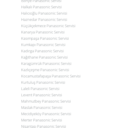
İstinye
Panasonic
Servisi
Halkalı
Panasonic
Servisi
Halıcıoğlu
Panasonic
Servisi
Haznedar
Panasonic
Servisi
Küçükçekmece
Panasonic
Servisi
Kanarya
Panasonic
Servisi
Kasımpaşa
Panasonic
Servisi
Kumkapı
Panasonic
Servisi
Kadırga
Panasonic
Servisi
Kağıthane
Panasonic
Servisi
Karagümrük
Panasonic
Servisi
Kazlıçeşme
Panasonic
Servisi
Kocamustafapaşa
Panasonic
Servisi
Kurtuluş
Panasonic
Servisi
Laleli
Panasonic
Servisi
Levent
Panasonic
Servisi
Mahmutbey
Panasonic
Servisi
Maslak
Panasonic
Servisi
Mecidiyeköy
Panasonic
Servisi
Merter
Panasonic
Servisi
Nişantaşı
Panasonic
Servisi